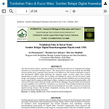
Tumbuhan Paku di Kucur Watu: Sumber Belajar Digital Keanekaragaman Hayati untuk SMA